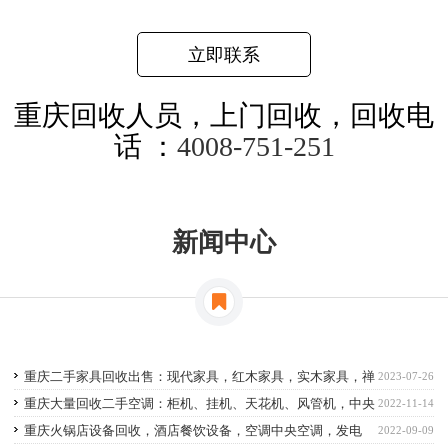
立即联系
重庆回收人员，上门回收，回收电
话 ：
4008-751-251
新闻中心
重庆二手家具回收出售：现代家具，红木家具，实木家具，禅
2023-07-26
意家具等
重庆大量回收二手空调：柜机、挂机、天花机、风管机，中央
2022-11-14
空调
重庆火锅店设备回收，酒店餐饮设备，空调中央空调，发电
2022-09-09