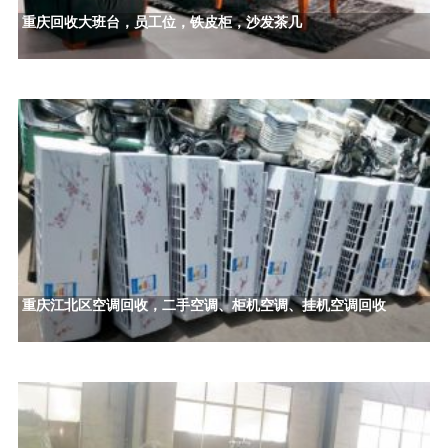
重庆回收大班台，员工位，铁皮柜，沙发茶几
重庆江北区空调回收，二手空调、柜机空调、挂机空调回收